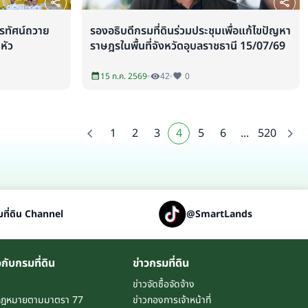
ทรทัศน์ถวาย
รองอธิบดีกรมที่ดินร่วมประชุมเพื่อแก้ไขปัญหา
หัว
ราษฎรในพื้นที่จังหวัดอุบลราชธานี 15/07/69
15 ก.ค. 2569
42
0
1
2
3
4
5
6
...
520
ที่ดิน Channel
@SmartLands
วกับกรมที่ดิน
ข่าวกรมที่ดิน
ข่าวจัดซื้อจัดจ้าง
กฎหมายตามมาตรา 77
ข่าวกองการเจ้าหน้าที่