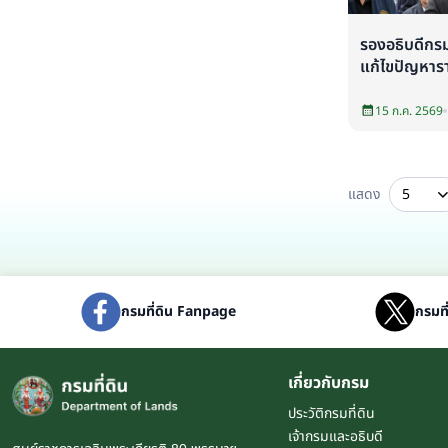
รองอธิบดีกรมท
แก้ไขปัญหารา
15 ก.ค. 2569
แสดง
5
กรมที่ดิน Fanpage
กรมที
เกี่ยวกับกรม
ประวัติกรมที่ดิน
เจ้ากรมและอธิบดี