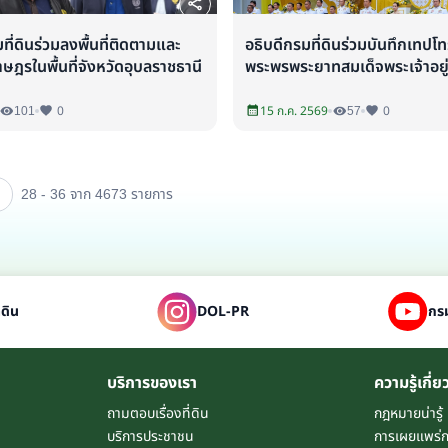
ี่ดินร่วมลงพื้นที่ติดตามและ
อธิบดีกรมที่ดินร่วมบันทึกเทปโ
ษฎรในพื้นที่จังหวัดอุบลราชธานี
พระพรพระยาทสมเด็จพระเจ้าอยู่
101
0
15 ก.ค. 2569
57
0
28 - 36 จาก 4673
รายการ
่ดิน
DOL-PR
กรม
บริการของเรา
ความรู้เกี่ย
ถามตอบเรื่องที่ดิน
กฎหมายน่ารู้
บริการประชาชน
การเผยแพร่