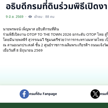
อธิบดีกรมที่ดินร่วมพิธีเ
9 มิ.ย. 2569
เข้าชม : 88 คน
นายพรพจน์ เพ็ญพาส อธิบดีกรมที่ดิน
ร่วมพิธีเปิดงาน OTOP TO THE TOWN 2026 ยกระดับ OTOP ไทย สู่ไ
โดยมีนายพลพีร์ สุวรรณฉวี รัฐมนตรีช่วยว่าการกระทรวงมหาดไทย เป
ณ ลานอเนกประสงค์ ชั้น 2 ศูนย์ราชการเฉลิมพระเกียรติฯ ถนนแจ้งวั
เมื่อวันที่ 8 มิถุนายน 2569
กรมที่ดิน Fanpage
กรมที