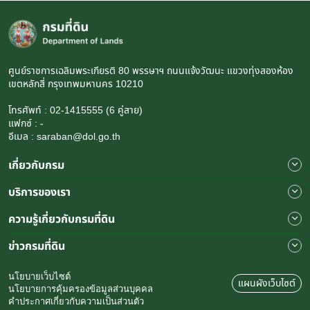
ศูนย์ราชการเฉลิมพระเกียรติ 80 พรรษาฯ ถนนแจ้งวัฒนะ แขวงทุ่งสองห้อง
เขตหลักสี่ กรุงเทพมหานคร 10210
โทรศัพท์ : 02-1415555 (6 คู่สาย)
แฟกซ์ : -
อีเมล : saraban@dol.go.th
เกี่ยวกับกรม
บริการของเรา
ความรู้เกี่ยวกับกรมที่ดิน
ข่าวกรมที่ดิน
นโยบายเว็บไซต์
แผนผังเว็บไซต์
นโยบายการคุ้มครองข้อมูลส่วนบุคคล
คำประกาศเกี่ยวกับความเป็นส่วนตัว