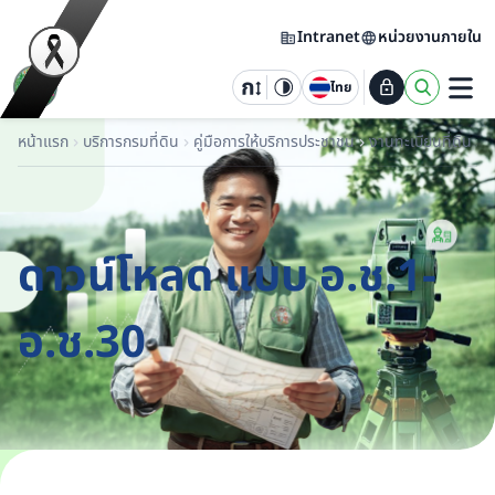
Intranet
หน่วยงานภายใน
ไทย
หน้าแรก
บริการกรมที่ดิน
คู่มือการให้บริการประชาชน
งานทะเบียนที่ดิน
ก
ดาวน์โหลด แบบ อ.ช.1-
อ.ช.30