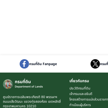
กรมที่ดิน Fanpage
กรมที
เกี่ยวกับกรม
ประวัติกรมที่ดิน
เจ้ากรมและอธิบดี
ศูนย์ราชการเฉลิมพระเกียรติ 80 พรรษาฯ
โครงสร้างการแบ่งส่วนราชก
ถนนแจ้งวัฒนะ แขวงทุ่งสองห้อง เขตหลักสี่
ทำเนียบผู้บริหาร
กรุงเทพมหานคร 10210