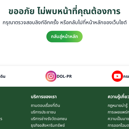
ขออภัย ไม่พบหน้าที่คุณต้องการ
กรุณาตรวจสอบลิงก์อีกครั้ง หรือกลับไปที่หน้าหลักของเว็บไซต์
กลับสู่หน้าหลัก
่ดิน
DOL-PR
กรม
บริการของเรา
ความรู้เกี่ย
ถามตอบเรื่องที่ดิน
กฎหมายน่ารู้
บริการประชาชน
การเผยแพร่
าร
บริการช่างรังวัดเอกชน
ความเป็นมาข
ธุรกิจอสังหาริมทรัพย์
การออกโฉนดท