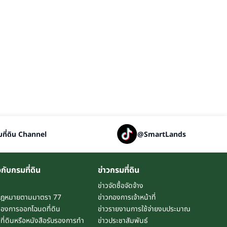
ที่ดิน Channel
@SmartLands
วกับกรมที่ดิน
ข่าวกรมที่ดิน
ข่าวจัดซื้อจัดจ้าง
กฎหมายตามมาตรา 77
ข่าวกองการเจ้าหน้าที่
องการออกโฉนดที่ดิน
ข่าวรายงานการใช้จ่ายงบประมาณ
ี่ดินหรือหนังสือรับรองการทำ
ข่าวประชาสัมพันธ์