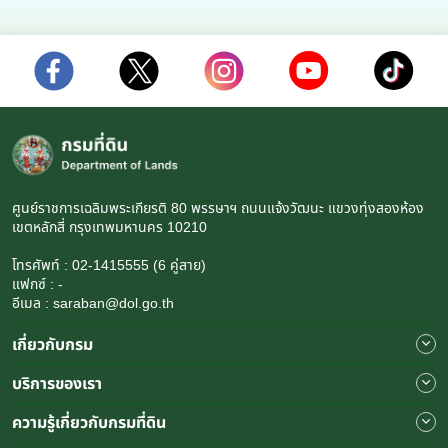
ศูนย์ราชการเฉลิมพระเกียรติ 80 พรรษาฯ ถนนแจ้งวัฒนะ แขวงทุ่งสองห้อง
เขตหลักสี่ กรุงเทพมหานคร 10210
โทรศัพท์ : 02-1415555 (6 คู่สาย)
แฟกซ์ : -
อีเมล : saraban@dol.go.th
เกี่ยวกับกรม
บริการของเรา
ความรู้เกี่ยวกับกรมที่ดิน