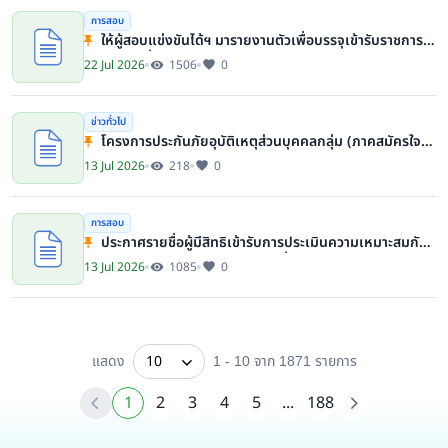
การสอบ
ให้ผู้สอบแข่งขันได้ฯ มารายงานตัวเพื่อบรรจุเข้ารับราชการใน
สังกัดกรมที่ดิน
22 Jul 2026
1506
0
ข่าวทั่วไป
โครงการประกันภัยอุบัติเหตุส่วนบุคคลกลุ่ม (ภาคสมัครใจ)
ประจ าปี พ.ศ. 2569 - 2570
13 Jul 2026
218
0
การสอบ
ประกาศรายชื่อผู้มีสิทธิเข้ารับการประเมินความเหมาะสมกับ
ตำแหน่งนิติกรปฏิบัติการ ของกรมที่ดิน
13 Jul 2026
1085
0
แสดง
10
1 - 10 จาก 1871
รายการ
1
2
3
4
5
...
188