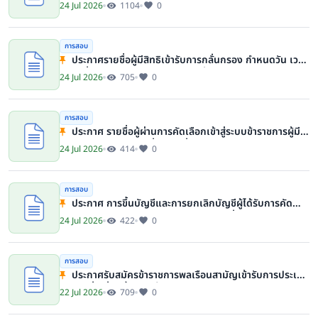
สถานที่ และวิธีการในการพิจารณากลั่นกรองข้าราชการพลเรือน
24 Jul 2026
1104
0
สามัญเพื่อขึ้นบัญชีรายชื่อผู้ผ่านการกลั่นกรองเพื่อแต่งตั้งให้
ดำรงตำแหน่งประเภทอำนวยการ ระดับสูง กรมที่ดิน
การสอบ
ประกาศรายชื่อผู้มีสิทธิเข้ารับการกลั่นกรอง กำหนดวัน เวลา
สถานที่ และวิธีการในการพิจารณากลั่นกรองข้าราชการพลเรือน
24 Jul 2026
705
0
สามัญเพื่อขึ้นบัญชีรายชื่อผู้ผ่านการกลั่นกรองเพื่อแต่งตั้งให้
ดำรงตำแหน่งประเภทอำนวยการ ระดับต้น กรมที่ดิน
การสอบ
ประกาศ รายชื่อผู้ผ่านการคัดเลือกเข้าสู่ระบบข้าราชการผู้มี
ผลสัมฤทธิ์สูงของกรมที่ดิน รุ่นที่ 22 ประจำปีงบประมาณ พ.ศ.
24 Jul 2026
414
0
2570
การสอบ
ประกาศ การขึ้นบัญชีและการยกเลิกบัญชีผู้ได้รับการคัด
เลือกในตำแหน่งนิติกรปฏิบัติการ ของกรมที่ดิน
24 Jul 2026
422
0
การสอบ
ประกาศรับสมัครข้าราชการพลเรือนสามัญเข้ารับการประเมิน
บุคคลเพื่อเลื่อนขึ้นแต่งตั้งให้ดำรงตำแหน่งประเภทวิชาการ
22 Jul 2026
709
0
ระดับชำนาญการพิเศษ ตำแหน่งนักวิชาการพัสดุชำนาญการ
พิเศษ