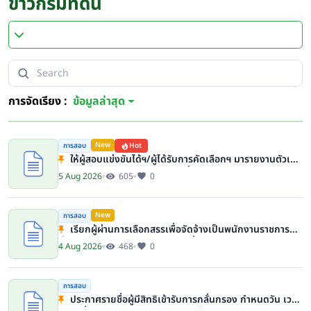
ข่าวกรมที่ดิน
การจัดเรียง :
ข้อมูลล่าสุด
New
การสอบ
Hot
ให้ผู้สอบแข่งขันได้ฯ/ผู้ได้รับการคัดเลือกฯ มารายงานตัวเพื่อ
บรรจุเข้ารับราชการในสังกัดกรมที่ดิน
5 Aug 2026
605
0
New
การสอบ
เรียกผู้ผ่านการเลือกสรรเพื่อจัดจ้างเป็นพนักงานราชการ
ทั่วไป (ส่วนกลาง) มารายงานตัว เพื่อจัดจ้างเป็นพนักงาน
4 Aug 2026
468
0
ราชการทั่วไป (ส่วนกลาง) ในสังกัดกรมที่ดิน
การสอบ
ประกาศรายชื่อผู้มีสิทธิเข้ารับการกลั่นกรอง กำหนดวัน เวลา