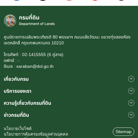
ศูนย์ราชการเฉลิมพระเกียรติ 80 พรรษาฯ ถนนแจ้งวัฒนะ แขวงทุ่งสองห้อง
เขตหลักสี่ กรุงเทพมหานคร 10210
โทรศัพท์ : 02-1415555 (6 คู่สาย)
แฟกซ์ : -
อีเมล : saraban@dol.go.th
เกี่ยวกับกรม
บริการของเรา
ความรู้เกี่ยวกับกรมที่ดิน
ข่าวกรมที่ดิน
นโยบายเว็บไซต์
Sitemap
นโยบายการคุ้มครองข้อมูลส่วนบุคคล