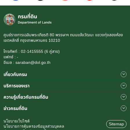
ศูนย์ราชการเฉลิมพระเกียรติ 80 พรรษาฯ ถนนแจ้งวัฒนะ แขวงทุ่งสองห้อง
เขตหลักสี่ กรุงเทพมหานคร 10210
โทรศัพท์ : 02-1415555 (6 คู่สาย)
แฟกซ์ : -
อีเมล : saraban@dol.go.th
เกี่ยวกับกรม
บริการของเรา
ความรู้เกี่ยวกับกรมที่ดิน
ข่าวกรมที่ดิน
นโยบายเว็บไซต์
Sitemap
นโยบายการคุ้มครองข้อมูลส่วนบุคคล