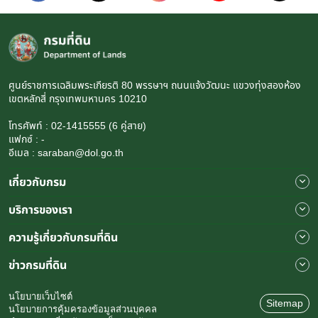
ศูนย์ราชการเฉลิมพระเกียรติ 80 พรรษาฯ ถนนแจ้งวัฒนะ แขวงทุ่งสองห้อง
เขตหลักสี่ กรุงเทพมหานคร 10210
โทรศัพท์ : 02-1415555 (6 คู่สาย)
แฟกซ์ : -
อีเมล : saraban@dol.go.th
เกี่ยวกับกรม
บริการของเรา
ความรู้เกี่ยวกับกรมที่ดิน
ข่าวกรมที่ดิน
นโยบายเว็บไซต์
Sitemap
นโยบายการคุ้มครองข้อมูลส่วนบุคคล