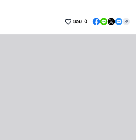
ชอบ
0