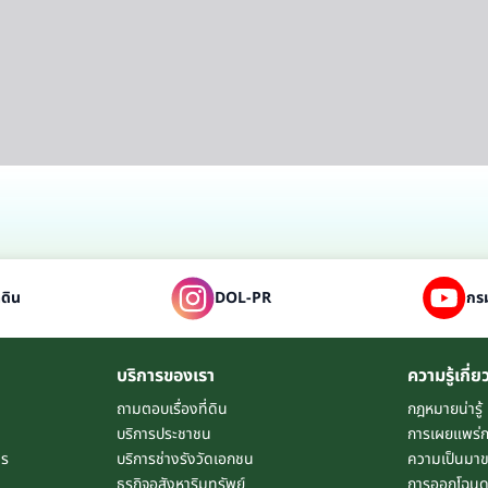
่ดิน
DOL-PR
กรม
บริการของเรา
ความรู้เกี่ย
ถามตอบเรื่องที่ดิน
กฎหมายน่ารู้
บริการประชาชน
การเผยแพร่
าร
บริการช่างรังวัดเอกชน
ความเป็นมาข
ธุรกิจอสังหาริมทรัพย์
การออกโฉนดท