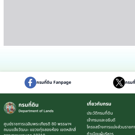
กรมที่ดิน Fanpage
กรมที
เกี่ยวกับกรม
ประวัติกรมที่ดิน
เจ้ากรมและอธิบดี
ศูนย์ราชการเฉลิมพระเกียรติ 80 พรรษาฯ
โครงสร้างการแบ่งส่วนราชก
ถนนแจ้งวัฒนะ แขวงทุ่งสองห้อง เขตหลักสี่
ทำเนียบผู้บริหาร