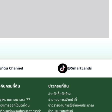
ที่ดิน Channel
@SmartLands
วกับกรมที่ดิน
ข่าวกรมที่ดิน
ข่าวจัดซื้อจัดจ้าง
กฎหมายตามมาตรา 77
ข่าวกองการเจ้าหน้าที่
องการออกโฉนดที่ดิน
ข่าวรายงานการใช้จ่ายงบประมาณ
ี่ดินหรือหนังสือรับรองการทำ
ข่าวประชาสัมพันธ์