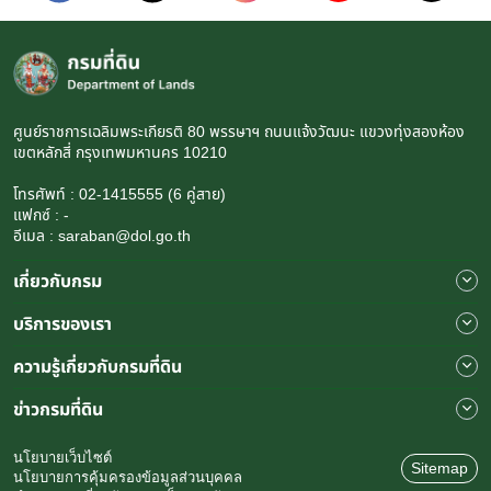
ศูนย์ราชการเฉลิมพระเกียรติ 80 พรรษาฯ ถนนแจ้งวัฒนะ แขวงทุ่งสองห้อง
เขตหลักสี่ กรุงเทพมหานคร 10210
โทรศัพท์ : 02-1415555 (6 คู่สาย)
แฟกซ์ : -
อีเมล : saraban@dol.go.th
เกี่ยวกับกรม
บริการของเรา
ความรู้เกี่ยวกับกรมที่ดิน
ข่าวกรมที่ดิน
นโยบายเว็บไซต์
Sitemap
นโยบายการคุ้มครองข้อมูลส่วนบุคคล