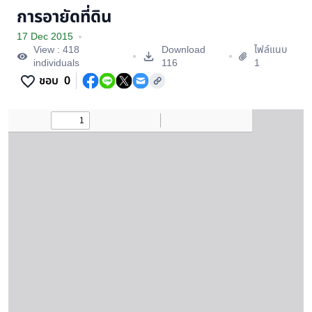
การอายัดที่ดิน
17 Dec 2015
View : 418
Download
ไฟล์แนบ
individuals
116
1
ชอบ
0