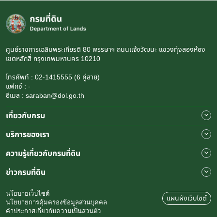
ศูนย์ราชการเฉลิมพระเกียรติ 80 พรรษาฯ ถนนแจ้งวัฒนะ แขวงทุ่งสองห้อง
เขตหลักสี่ กรุงเทพมหานคร 10210
โทรศัพท์ : 02-1415555 (6 คู่สาย)
แฟกซ์ : -
อีเมล : saraban@dol.go.th
เกี่ยวกับกรม
บริการของเรา
ความรู้เกี่ยวกับกรมที่ดิน
ข่าวกรมที่ดิน
นโยบายเว็บไซต์
แผนผังเว็บไซต์
นโยบายการคุ้มครองข้อมูลส่วนบุคคล
คำประกาศเกี่ยวกับความเป็นส่วนตัว