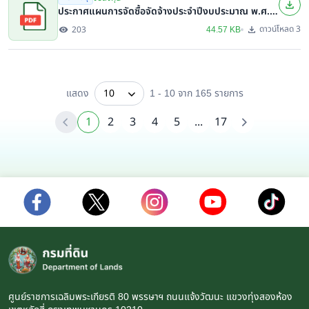
ประกาศแผนการจัดซื้อจัดจ้างประจำปีงบประมาณ พ.ศ.
๒๕๖๙
ดาวน์โหลด 3
203
44.57 KB
แสดง
10
1 - 10 จาก 165
รายการ
1
2
3
4
5
...
17
ศูนย์ราชการเฉลิมพระเกียรติ 80 พรรษาฯ ถนนแจ้งวัฒนะ แขวงทุ่งสองห้อง