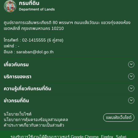
ศูนย์ราชการเฉลิมพระเกียรติ 80 พรรษาฯ ถนนแจ้งวัฒนะ แขวงทุ่งสองห้อง
เขตหลักสี่ กรุงเทพมหานคร 10210
โทรศัพท์ : 02-1415555 (6 คู่สาย)
แฟกซ์ : -
อีเมล : saraban@dol.go.th
เกี่ยวกับกรม
บริการของเรา
ความรู้เกี่ยวกับกรมที่ดิน
ข่าวกรมที่ดิน
นโยบายเว็บไซต์
แผนผังเว็บไซต์
นโยบายการคุ้มครองข้อมูลส่วนบุคคล
คำประกาศเกี่ยวกับความเป็นส่วนตัว
รองรับการใช้งานได้ดีบนบราวเซอร์ Google Chrome, Firefox, Safari,