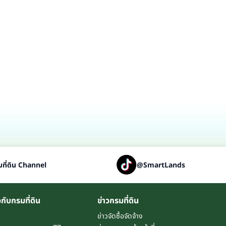
ที่ดิน Channel
@SmartLands
วกับกรมที่ดิน
ข่าวกรมที่ดิน
ข่าวจัดซื้อจัดจ้าง