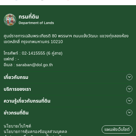
ศูนย์ราชการเฉลิมพระเกียรติ 80 พรรษาฯ ถนนแจ้งวัฒนะ แขวงทุ่งสองห้อง
เขตหลักสี่ กรุงเทพมหานคร 10210
โทรศัพท์ : 02-1415555 (6 คู่สาย)
แฟกซ์ : -
อีเมล : saraban@dol.go.th
เกี่ยวกับกรม
บริการของเรา
ความรู้เกี่ยวกับกรมที่ดิน
ข่าวกรมที่ดิน
นโยบายเว็บไซต์
แผนผังเว็บไซต์
นโยบายการคุ้มครองข้อมูลส่วนบุคคล