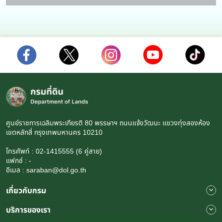
ศูนย์ราชการเฉลิมพระเกียรติ 80 พรรษาฯ ถนนแจ้งวัฒนะ แขวงทุ่งสองห้อง
เขตหลักสี่ กรุงเทพมหานคร 10210
โทรศัพท์ : 02-1415555 (6 คู่สาย)
แฟกซ์ : -
อีเมล : saraban@dol.go.th
เกี่ยวกับกรม
บริการของเรา