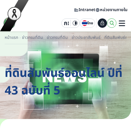
Intranet
หน่วยงานภายใน
ไทย
หน้าแรก
ข่าวกรมที่ดิน
ข่าวกรมที่ดิน
ข่าวประชาสัมพันธ์
ที่ดินสัมพันธ์ออ
ที่ดินสัมพันธ์ออนไลน์ ปีที่
43 ฉบับที่ 5