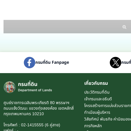
กรมที่ดิน Fanpage
กรมที
เกี่ยวกับกรม
ประวัติกรมที่ดิน
เจ้ากรมและอธิบดี
ศูนย์ราชการเฉลิมพระเกียรติ 80 พรรษาฯ
โครงสร้างการแบ่งส่วนราชก
ถนนแจ้งวัฒนะ แขวงทุ่งสองห้อง เขตหลักสี่
ทำเนียบผู้บริหาร
กรุงเทพมหานคร 10210
วิสัยทัศน์ พันธกิจ ค่านิยมอง
โทรศัพท์ : 02-1415555 (6 คู่สาย)
ภารกิจหลัก
แฟกซ์ : -