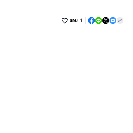
ชอบ
1