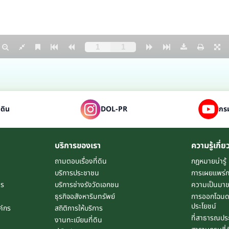
่ดิน
DOL-PR
กรม
บริการของเรา
ความรู้เกี่ย
ถามตอบเรื่องที่ดิน
กฎหมายน่ารู้
บริการประชาชน
การเผยแพร่
าร
บริการช่างรังวัดเอกชน
ความเป็นมาข
ธุรกิจอสังหาริมทรัพย์
การออกโฉนดท
ประโยชน์
ค์กร
สถิติการให้บริการ
ที่สาธารณปร
งานทะเบียนที่ดิน