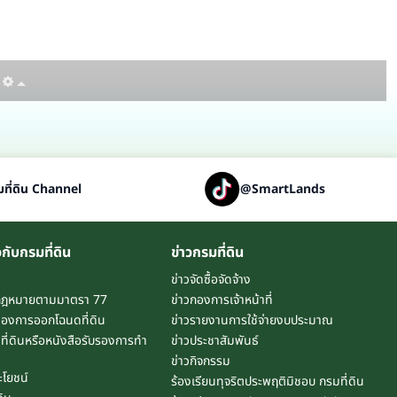
ที่ดิน Channel
@SmartLands
วกับกรมที่ดิน
ข่าวกรมที่ดิน
ข่าวจัดซื้อจัดจ้าง
กฎหมายตามมาตรา 77
ข่าวกองการเจ้าหน้าที่
องการออกโฉนดที่ดิน
ข่าวรายงานการใช้จ่ายงบประมาณ
ี่ดินหรือหนังสือรับรองการทำ
ข่าวประชาสัมพันธ์
ข่าวกิจกรรม
ะโยชน์
ร้องเรียนทุจริตประพฤติมิชอบ กรมที่ดิน