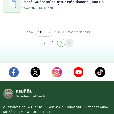
ประชาสัมพันธ์การสมัครเข้ารับการคัดเลือกสตรี บุคคล และ
หน่วยงานองค์กรดีเด่น เนื่องในวันสตรีสากล ประจำปี 2569
7 Nov 2025
102
0
แสดง
10
11 - 13 จาก 13
รายการ
1
2
ศูนย์ราชการเฉลิมพระเกียรติ 80 พรรษาฯ ถนนแจ้งวัฒนะ แขวงทุ่งสองห้อง
เขตหลักสี่ กรุงเทพมหานคร 10210