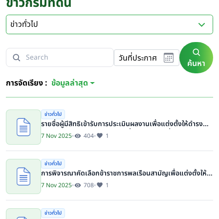
ข่าวกรมที่ดิน
ข่าวทั่วไป
วันที่ประกาศ
ค้นหา
การจัดเรียง :
ข้อมูลล่าสุด
ข่าวทั่วไป
รายชื่อผู้มีสิทธิเข้ารับการประเมินผลงานเพื่อแต่งตั้งให้ดำรง
ตำแหน่งประเภทวิชาการ ระดับเชี่ยวชาญ กรมที่ดิน
7 Nov 2025
404
1
ข่าวทั่วไป
การพิจารณาคัดเลือกข้าราชการพลเรือนสามัญเพื่อแต่งตั้งให้
ดํารงตําแหน่งประเภทบริหาร ระดับสูง กระทรวงมหาดไทย
7 Nov 2025
708
1
ข่าวทั่วไป