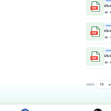
กองพ
ประ
กองพ
ประ
กองพ
ประ
แสดง
10