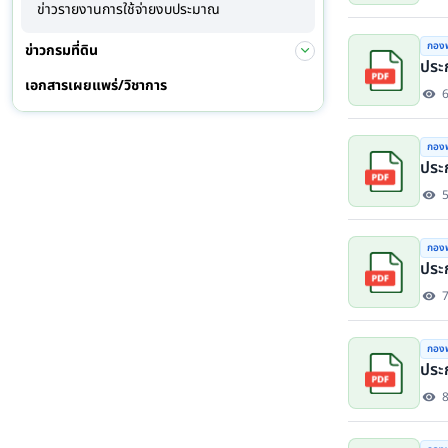
ข่าวรายงานการใช้จ่ายงบประมาณ
กองพ
ข่าวกรมที่ดิน
ประ
เอกสารเผยแพร่/วิชาการ
กองพ
ประ
กองพ
ประ
กองพ
ประ