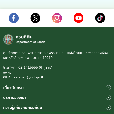
ศูนย์ราชการเฉลิมพระเกียรติ 80 พรรษาฯ ถนนแจ้งวัฒนะ แขวงทุ่งสองห้อง
เขตหลักสี่ กรุงเทพมหานคร 10210
โทรศัพท์ : 02-1415555 (6 คู่สาย)
แฟกซ์ : -
อีเมล : saraban@dol.go.th
เกี่ยวกับกรม
บริการของเรา
ความรู้เกี่ยวกับกรมที่ดิน